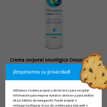
Crema corporal oncológica Oncosmetics
dermoprotectora hidratante 250 ml
¡Respetamos su privacidad!
Altamente hidratante, nutritiva, suavizante y
reparadora. Ideal como coadyuvante y
dermoprotectora para tratamientos agresivos…
Utilizamos Cookies propias y de terceros para recopilar
29,95€
información para mejorar nuestros servicios y para análisis
de tus hábitos de navegación. Puede aceptar o
rechazar/configurar el uso de cookies para esta web o