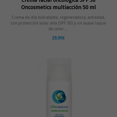
Crema facial oncológica SPF 50
Oncosmetics multiacción 50 ml
Crema de día hidratante, regeneradora, antiedad,
con protección solar alta (SPF 50) y un suave toque
de color…
29,95€